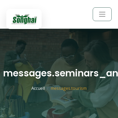
messages.seminars_a
Accueil
messages.tourism