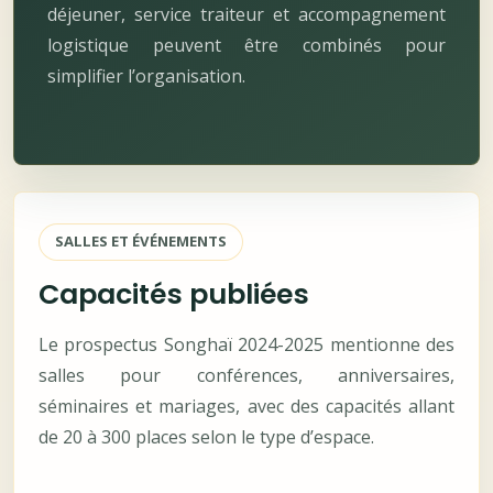
déjeuner, service traiteur et accompagnement
logistique peuvent être combinés pour
simplifier l’organisation.
SALLES ET ÉVÉNEMENTS
Capacités publiées
Le prospectus Songhaï 2024-2025 mentionne des
salles pour conférences, anniversaires,
séminaires et mariages, avec des capacités allant
de 20 à 300 places selon le type d’espace.