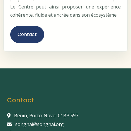
Le Centre peut ainsi proposer une expérience
cohérente, fluide et ancrée dans son écosystème.
Contact
Contact
Bénin, Porto-Novo, 01BP 597
songhai@songhai.org