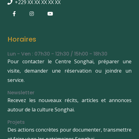
+229 XX XX XX XX XX
Horaires
Lun - Ven : 07h30 - 12h30 / 15h00 - 18h30
Pour contacter le Centre Songhaï, préparer une
visite, demander une réservation ou joindre un
service.
Newsletter
Recevez les nouveaux récits, articles et annonces
autour de la culture Songhaï.
Projets
Des actions concrètes pour documenter, transmettre
et faire vivre les patrimoines Songhaï.