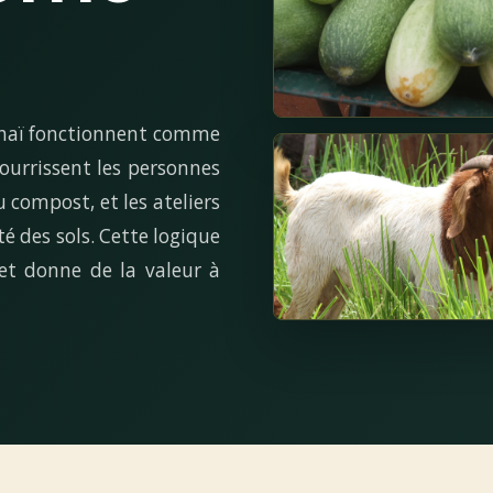
nghaï fonctionnent comme
ourrissent les personnes
 compost, et les ateliers
té des sols. Cette logique
 et donne de la valeur à