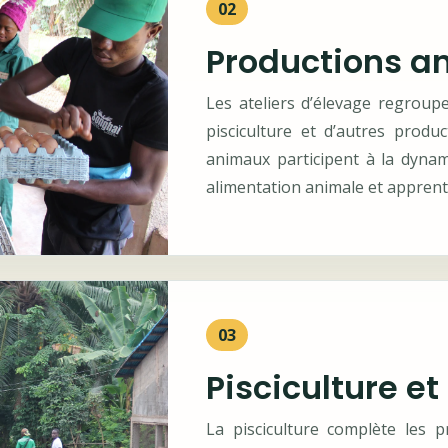
02
Productions a
Les ateliers d’élevage regroupen
pisciculture et d’autres produ
animaux participent à la dynami
alimentation animale et apprent
03
Pisciculture et
La pisciculture complète les p