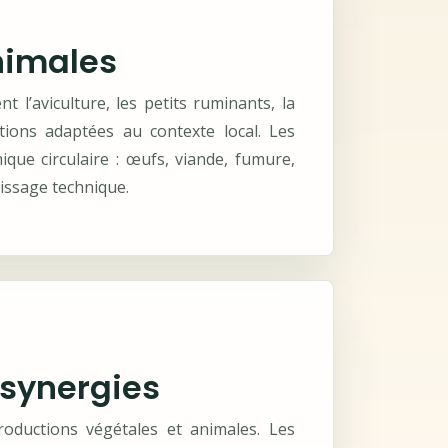
nimales
t l’aviculture, les petits ruminants, la
ctions adaptées au contexte local. Les
que circulaire : œufs, viande, fumure,
issage technique.
 synergies
roductions végétales et animales. Les