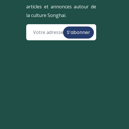
articles et annonces autour de
la culture Songhaï.
S’abonner