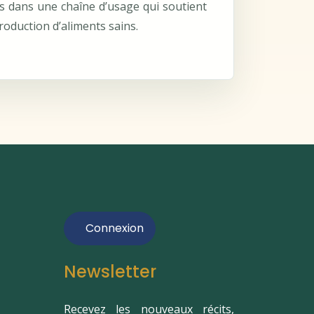
és dans une chaîne d’usage qui soutient
a production d’aliments sains.
Connexion
Newsletter
Recevez les nouveaux récits,