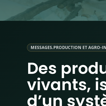
MESSAGES.PRODUCTION ET AGRO-I
Des produ
vivants, i
d’un sys