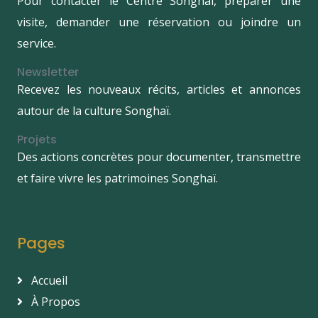
Pour contacter le Centre Songhaï, préparer une
visite, demander une réservation ou joindre un
service.
Newsletter
Recevez les nouveaux récits, articles et annonces
autour de la culture Songhaï.
Projets
Des actions concrètes pour documenter, transmettre
et faire vivre les patrimoines Songhaï.
Pages
Accueil
À Propos