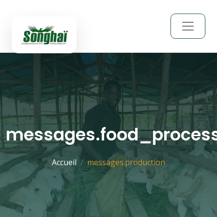
messages.food_proces
Accueil
messages.production