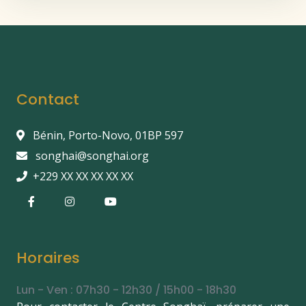
Contact
Bénin, Porto-Novo, 01BP 597
songhai@songhai.org
+229 XX XX XX XX XX
Horaires
Lun - Ven : 07h30 - 12h30 / 15h00 - 18h30