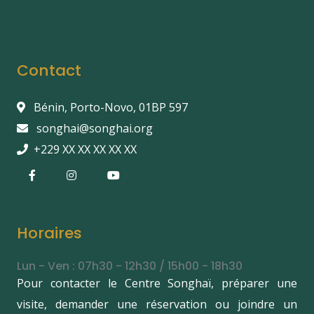
Contact
Bénin, Porto-Novo, 01BP 597
songhai@songhai.org
+229 XX XX XX XX XX
Horaires
Lun - Ven : 07h30 - 12h30 / 15h00 - 18h30
Pour contacter le Centre Songhaï, préparer une
visite, demander une réservation ou joindre un