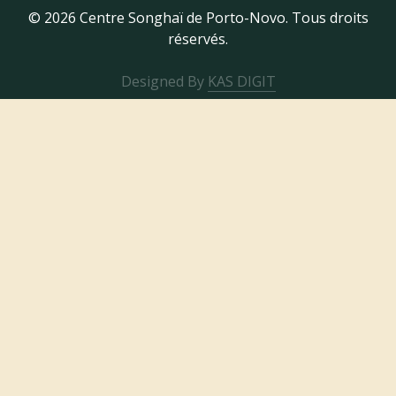
© 2026 Centre Songhaï de Porto-Novo. Tous droits
réservés.
Designed By
KAS DIGIT