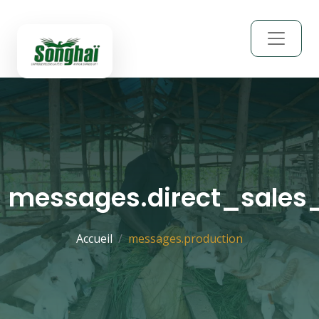
messages.direct_sales
Accueil
messages.production