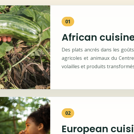
01
African cuisin
Des plats ancrés dans les goûts
agricoles et animaux du Centre 
volailles et produits transformés
02
European cuis