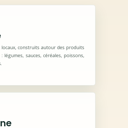
e
 locaux, construits autour des produits
: légumes, sauces, céréales, poissons,
.
ine