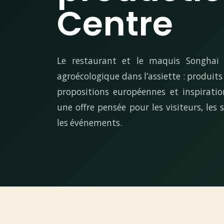
Centre
Le restaurant et le maquis Songhaï p
agroécologique dans l’assiette : produits f
propositions européennes et inspirati
une offre pensée pour les visiteurs, les 
les événements.