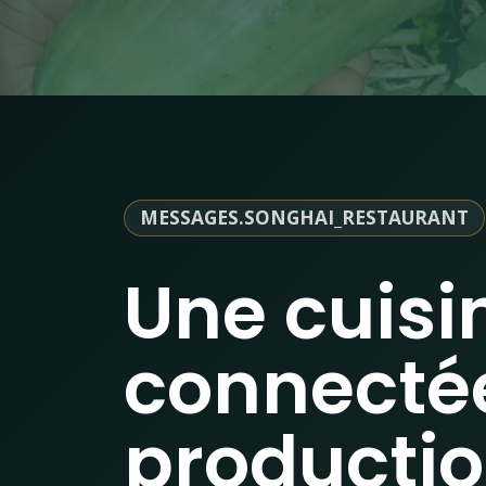
MESSAGES.SONGHAI_RESTAURANT
Une cuisi
connecté
productio