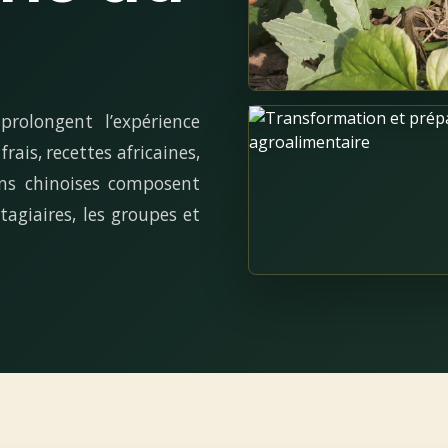
rolongent l’expérience
rais, recettes africaines,
ons chinoises composent
stagiaires, les groupes et