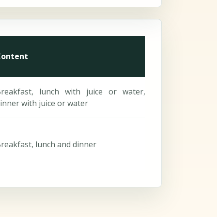
Content
reakfast, lunch with juice or water,
inner with juice or water
reakfast, lunch and dinner