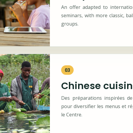
An offer adapted to internation
seminars, with more classic, ba
groups.
03
Chinese cuisi
Des préparations inspirées de 
pour diversifier les menus et ré
le Centre.