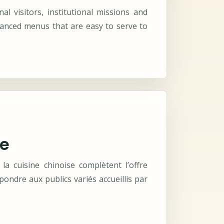
al visitors, institutional missions and
lanced menus that are easy to serve to
ne
la cuisine chinoise complètent l’offre
pondre aux publics variés accueillis par